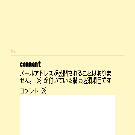
-
comment
メールアドレスが公開されることはありま
せん。
※
が付いている欄は必須項目です
コメント
※