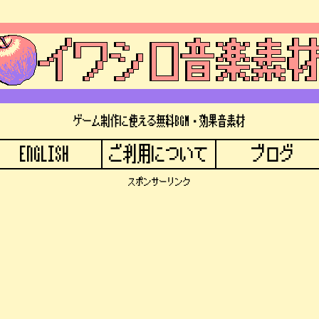
ゲーム制作に使える無料BGM・効果音素材
ENGLISH
ご利用について
ブログ
スポンサーリンク