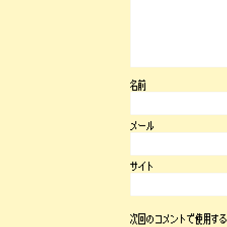
名前
メール
サイト
次回のコメントで使用す