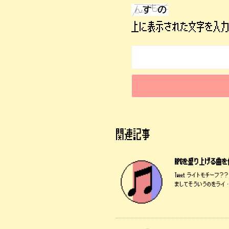
上に表示された文字を入
関連記事
RPGを盛り上げる曲
Tweet ライトモチー
ましてそういうのをライ 