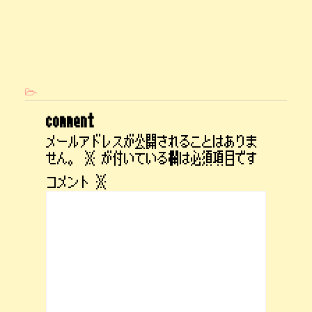
-
comment
メールアドレスが公開されることはありま
せん。
※
が付いている欄は必須項目です
コメント
※