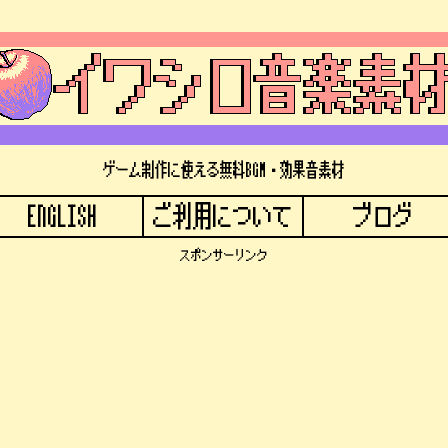
ゲーム制作に使える無料BGM・効果音素材
ENGLISH
ご利用について
ブログ
スポンサーリンク