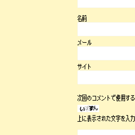
名前
メール
サイト
次回のコメントで使用す
上に表示された文字を入