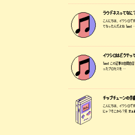
ラウドネスってなに
こんにちは、イワシロで
てなったんだよね Tweet 
イワシロはどうやって
Tweet この記事は自
ったプロセスを …
チップチューンの作
こんにちは、イワシロです
にゃ？そこから？笑 まぁW