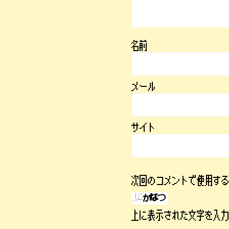
名前
メール
サイト
次回のコメントで使用す
上に表示された文字を入