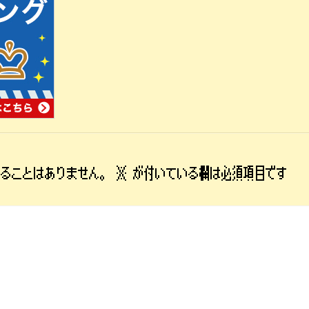
れることはありません。
※
が付いている欄は必須項目です