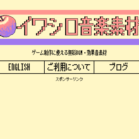
ゲーム制作に使える無料BGM・効果音素材
ENGLISH
ご利用について
ブログ
スポンサーリンク