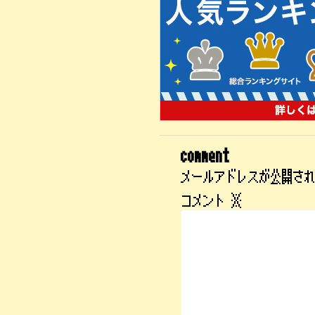
comment
メールアドレスが公開さ
コメント
※