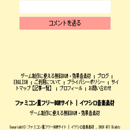
ゲーム制作に使える無料BGM・効果音素材
ブログ
ENGLISH
ご利用について
プライバシーポリシー
サイ
トマップ【記事一覧】
プロフィール
お問い合わせ
ファミコン風フリーBGMサイト | イワシロ音楽素材
ゲーム制作に使える無料BGM・効果音素材
Copyright© ファミコン風フリーBGMサイト | イワシロ音楽素材 , 2026 All Rights