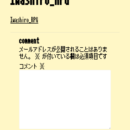
Iwashiro_RPG
comment
メールアドレスが公開されることはありま
せん。
※
が付いている欄は必須項目です
コメント
※