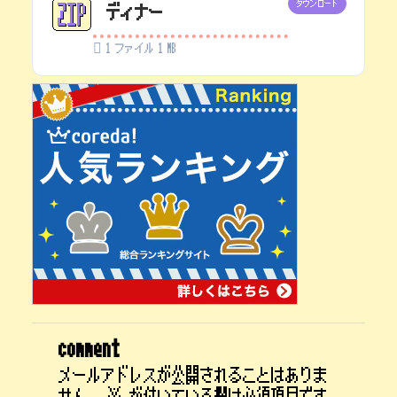
ダウンロード
ディナー
1 ファイル
1 MB
comment
メールアドレスが公開されることはありま
せん。
※
が付いている欄は必須項目です