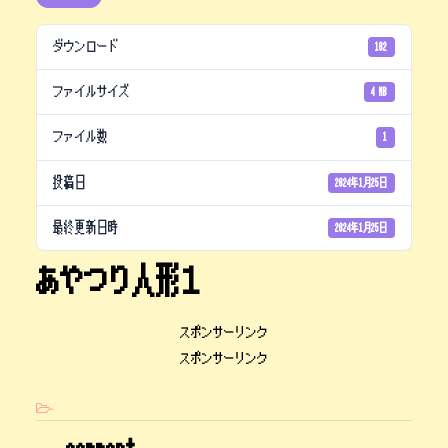
ダウンロード
102
ファイルサイズ
4 MB
ファイル数
1
投稿日
2024年1月25日
最終更新日時
2024年1月25日
あやつり人形１
スポンサーリンク
スポンサーリンク
-