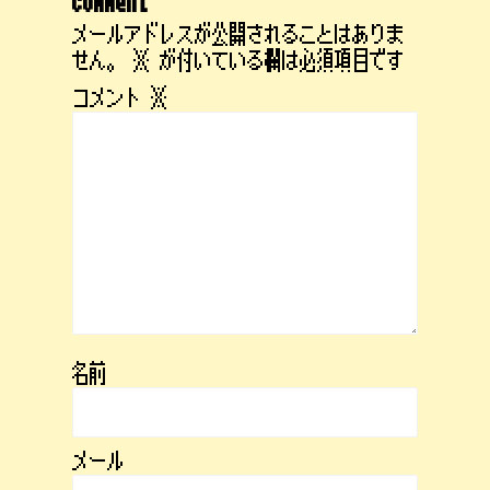
comment
メールアドレスが公開されることはありま
せん。
※
が付いている欄は必須項目です
コメント
※
名前
メール