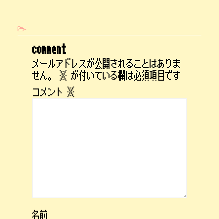
-
comment
メールアドレスが公開されることはありま
せん。
※
が付いている欄は必須項目です
コメント
※
名前