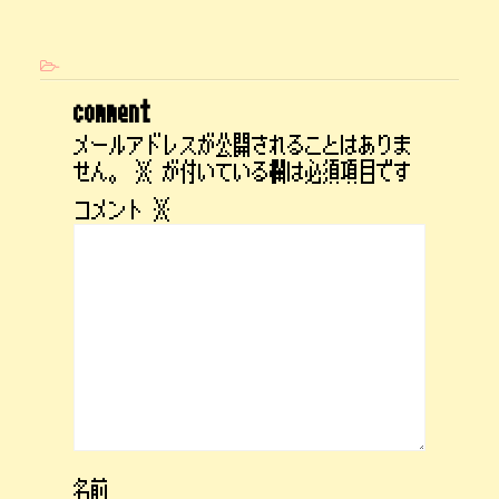
-
comment
メールアドレスが公開されることはありま
せん。
※
が付いている欄は必須項目です
コメント
※
名前