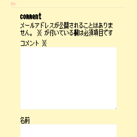
-
comment
メールアドレスが公開されることはありま
せん。
※
が付いている欄は必須項目です
コメント
※
名前