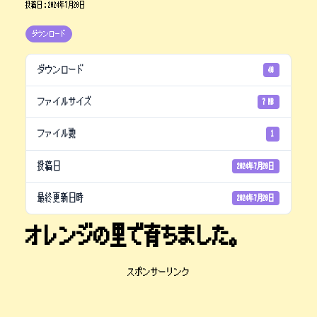
投稿日：
2024年7月20日
ダウンロード
ダウンロード
40
ファイルサイズ
7 MB
ファイル数
1
投稿日
2024年7月20日
最終更新日時
2024年7月20日
オレンジの里で育ちました。
スポンサーリンク