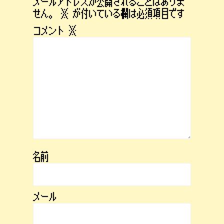
メールアドレスが公開されることはありま
せん。
※
が付いている欄は必須項目です
コメント
※
名前
メール