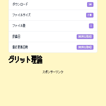
ダウンロード
144
ファイルサイズ
2 MB
ファイル数
1
投稿日
2021年11月13日
最終更新日時
2021年11月24日
グリット理論
スポンサーリンク