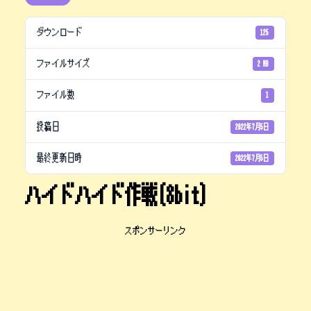
ダウンロード
125
ファイルサイズ
2 MB
ファイル数
1
投稿日
2022年7月5日
最終更新日時
2022年7月5日
ハイドハイド作戦(8bit)
スポンサーリンク