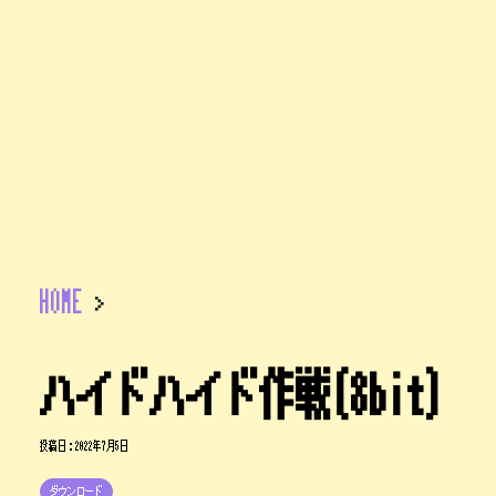
HOME
>
ハイドハイド作戦(8bit)
投稿日：
2022年7月5日
ダウンロード