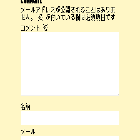
comment
メールアドレスが公開されることはありま
せん。
※
が付いている欄は必須項目です
コメント
※
名前
メール