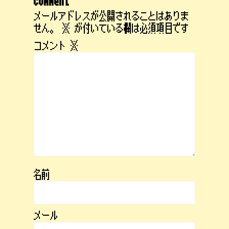
comment
メールアドレスが公開されることはありま
せん。
※
が付いている欄は必須項目です
コメント
※
名前
メール