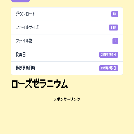
ダウンロード
59
ファイルサイズ
1 MB
ファイル数
1
投稿日
2023年7月7日
最終更新日時
2023年7月7日
ローズゼラニウム
スポンサーリンク