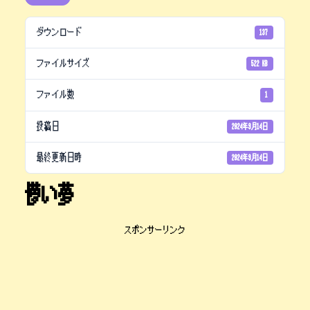
ダウンロード
137
ファイルサイズ
522 KB
ファイル数
1
投稿日
2024年9月14日
最終更新日時
2024年9月14日
儚い夢
スポンサーリンク