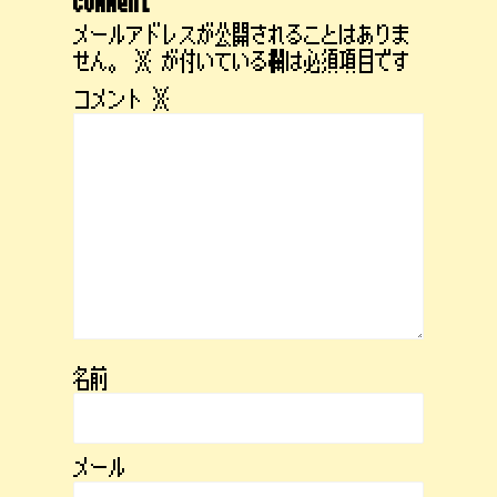
comment
メールアドレスが公開されることはありま
せん。
※
が付いている欄は必須項目です
コメント
※
名前
メール