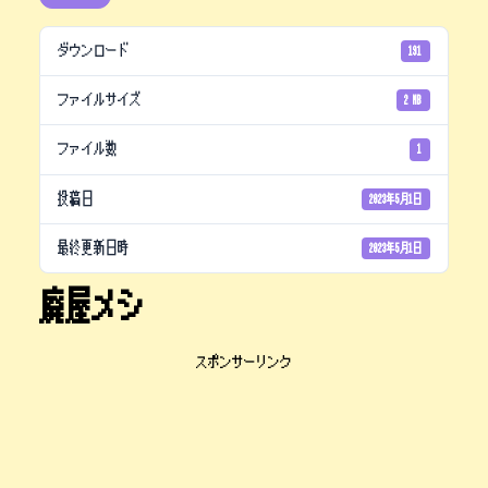
ダウンロード
191
ファイルサイズ
2 MB
ファイル数
1
投稿日
2023年5月1日
最終更新日時
2023年5月1日
廃屋メシ
スポンサーリンク