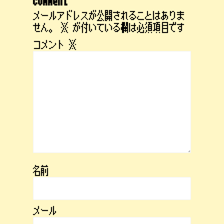
comment
メールアドレスが公開されることはありま
せん。
※
が付いている欄は必須項目です
コメント
※
名前
メール