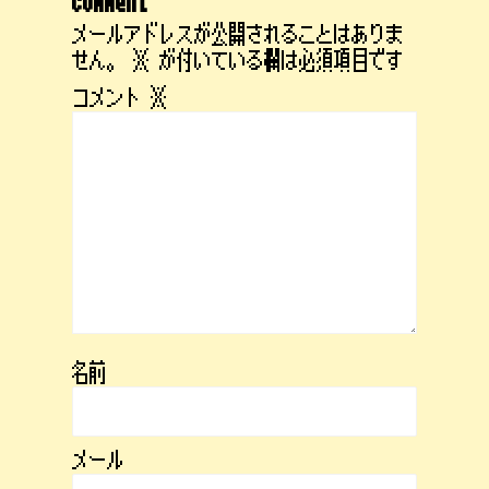
comment
メールアドレスが公開されることはありま
せん。
※
が付いている欄は必須項目です
コメント
※
名前
メール