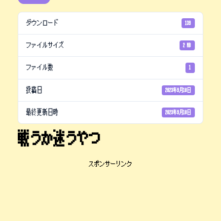
ダウンロード
139
ファイルサイズ
2 MB
ファイル数
1
投稿日
2023年9月10日
最終更新日時
2023年9月10日
戦うか迷うやつ
スポンサーリンク