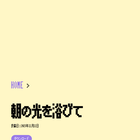
HOME
>
朝の光を浴びて
投稿日：
2023年11月11日
ダウンロード