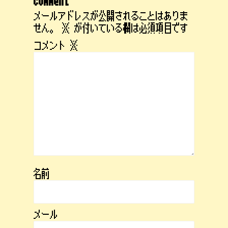
comment
メールアドレスが公開されることはありま
せん。
※
が付いている欄は必須項目です
コメント
※
名前
メール