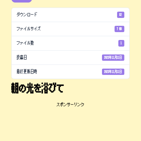
ダウンロード
82
ファイルサイズ
7 MB
ファイル数
1
投稿日
2023年11月11日
最終更新日時
2023年11月11日
朝の光を浴びて
スポンサーリンク