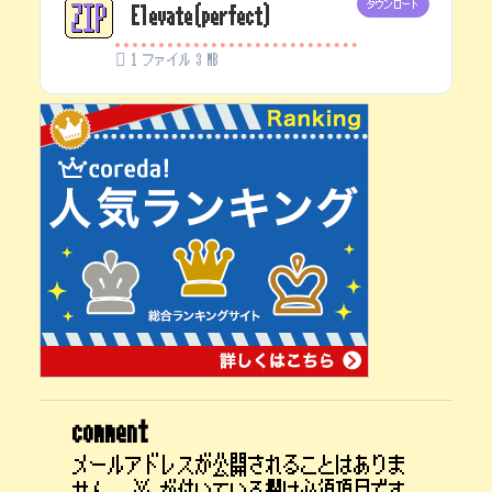
ダウンロード
Elevate(perfect)
1 ファイル
3 MB
comment
メールアドレスが公開されることはありま
せん。
※
が付いている欄は必須項目です