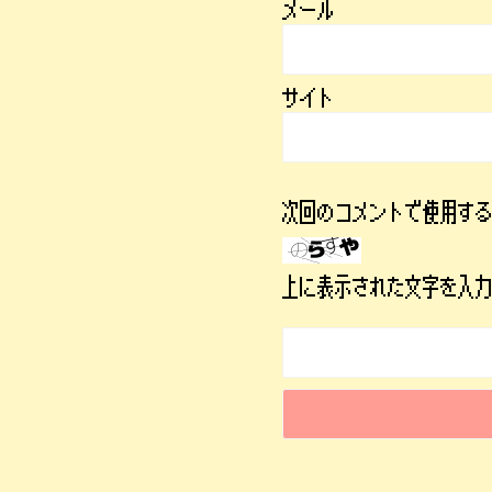
メール
サイト
次回のコメントで使用す
上に表示された文字を入