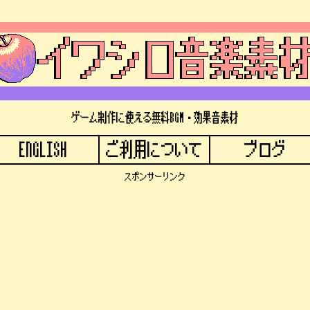
ゲーム制作に使える無料BGM・効果音素材
ENGLISH
ご利用について
ブログ
スポンサーリンク