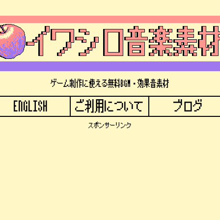
ゲーム制作に使える無料BGM・効果音素材
ENGLISH
ご利用について
ブログ
スポンサーリンク