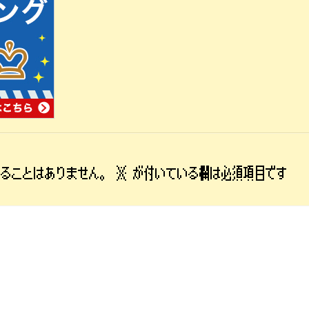
れることはありません。
※
が付いている欄は必須項目です