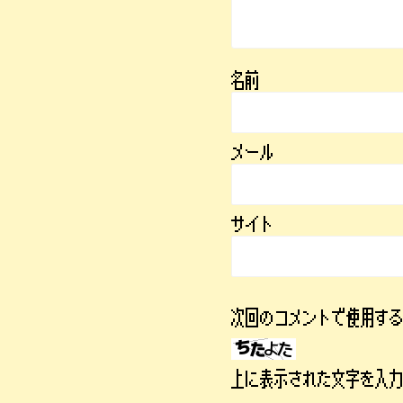
名前
メール
サイト
次回のコメントで使用す
上に表示された文字を入