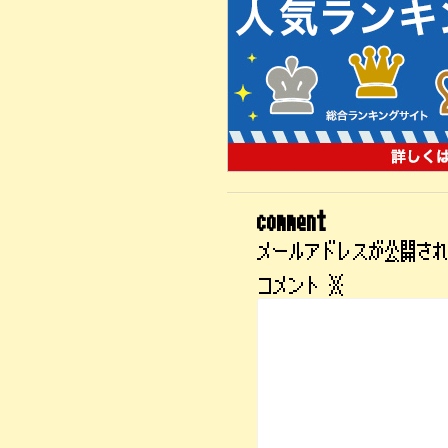
comment
メールアドレスが公開さ
コメント
※