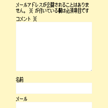
メールアドレスが公開されることはありま
せん。
※
が付いている欄は必須項目です
コメント
※
名前
メール