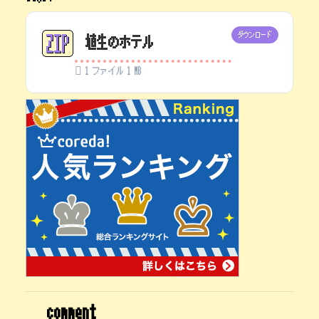
ダウンロード
埴生のホテル
1 ファイル
1 MB
comment