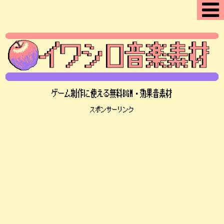
ゲーム制作に使える無料BGM・効果音素材
スポンサーリンク