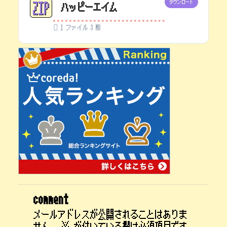
ダウンロード
ハッピーエイム
1 ファイル
3 MB
comment
メールアドレスが公開されることはありま
せん。
※
が付いている欄は必須項目です