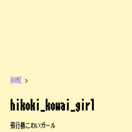
HOME
>
hikoki_kowai_girl
飛行機こわいガール