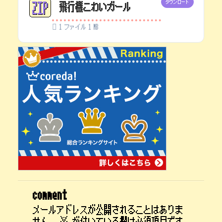
ダウンロード
飛行機こわいガール
1 ファイル
1 MB
comment
メールアドレスが公開されることはありま
せん。
※
が付いている欄は必須項目です