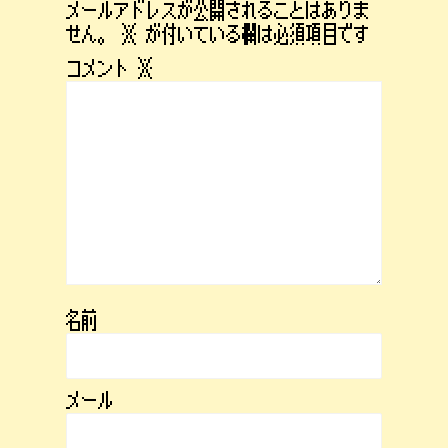
メールアドレスが公開されることはありま
せん。
※
が付いている欄は必須項目です
コメント
※
名前
メール