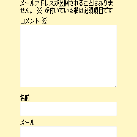
メールアドレスが公開されることはありま
せん。
※
が付いている欄は必須項目です
コメント
※
名前
メール