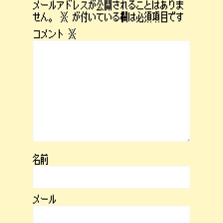
メールアドレスが公開されることはありま
せん。
※
が付いている欄は必須項目です
コメント
※
名前
メール