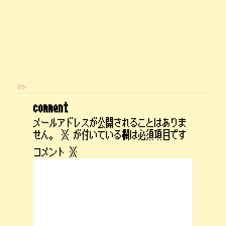
-
comment
メールアドレスが公開されることはありま
せん。
※
が付いている欄は必須項目です
コメント
※