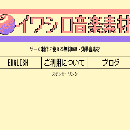
ゲーム制作に使える無料BGM・効果音素材
ENGLISH
ご利用について
ブログ
スポンサーリンク