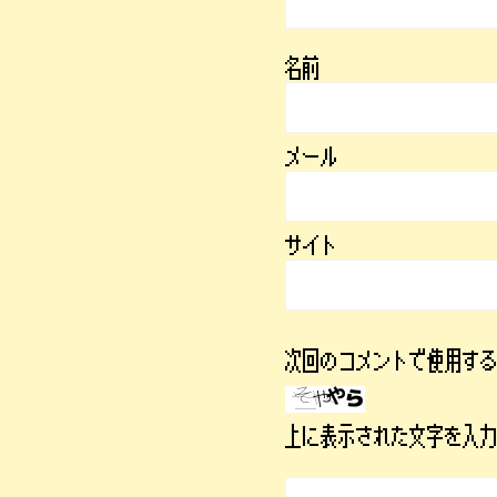
名前
メール
サイト
次回のコメントで使用す
上に表示された文字を入