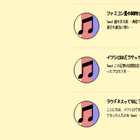
ファミコン風のBGM
Tweet 曲を作る前 
進行を適当に鳴ら …
イワシロはどうやって
Tweet この記事は自
ったプロセスを …
ラウドネスってなに
こんにちは、イワシロで
てなったんだよね Tweet 