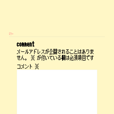
-
comment
メールアドレスが公開されることはありま
せん。
※
が付いている欄は必須項目です
コメント
※