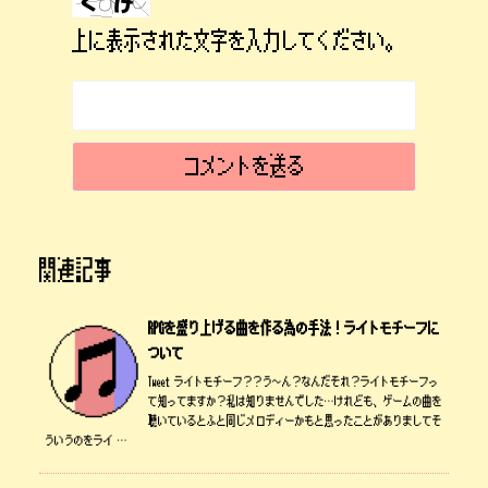
上に表示された文字を入力してください。
関連記事
RPGを盛り上げる曲を作る為の手法！ライトモチーフに
ついて
Tweet ライトモチーフ？？う～ん？なんだそれ？ライトモチーフっ
て知ってますか？私は知りませんでした…けれども、ゲームの曲を
聴いているとふと同じメロディーかもと思ったことがありましてそ
ういうのをライ …