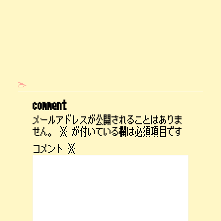
-
comment
メールアドレスが公開されることはありま
せん。
※
が付いている欄は必須項目です
コメント
※