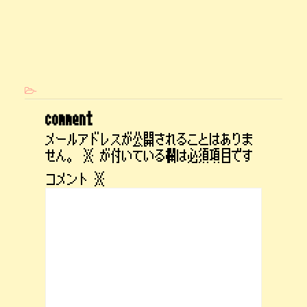
-
comment
メールアドレスが公開されることはありま
せん。
※
が付いている欄は必須項目です
コメント
※