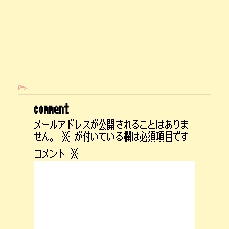
-
comment
メールアドレスが公開されることはありま
せん。
※
が付いている欄は必須項目です
コメント
※