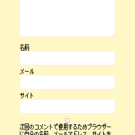
名前
メール
サイト
次回のコメントで使用するためブラウザー
に自分の名前、メールアドレス、サイトを