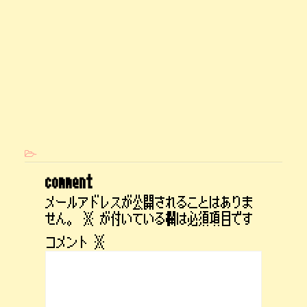
-
comment
メールアドレスが公開されることはありま
せん。
※
が付いている欄は必須項目です
コメント
※