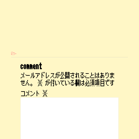
-
comment
メールアドレスが公開されることはありま
せん。
※
が付いている欄は必須項目です
コメント
※