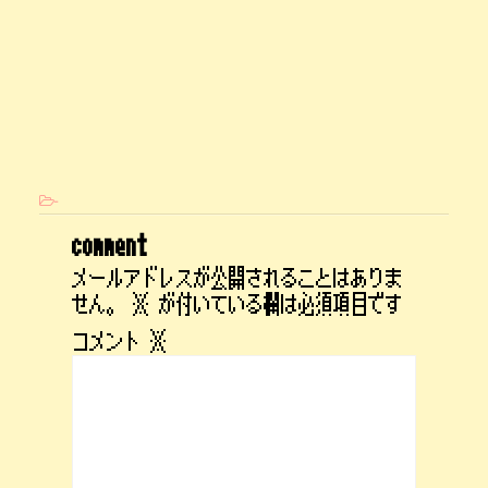
-
comment
メールアドレスが公開されることはありま
せん。
※
が付いている欄は必須項目です
コメント
※