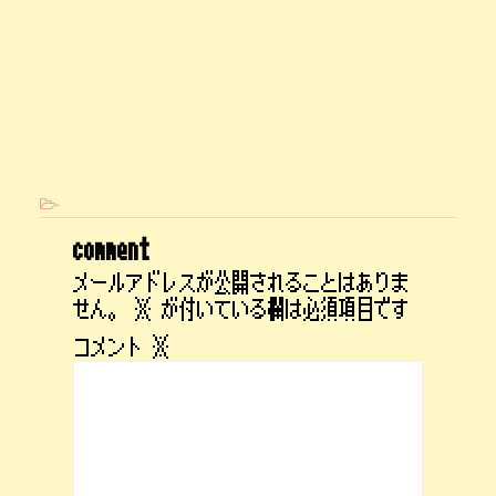
-
comment
メールアドレスが公開されることはありま
せん。
※
が付いている欄は必須項目です
コメント
※