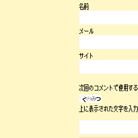
名前
メール
サイト
次回のコメントで使用す
上に表示された文字を入