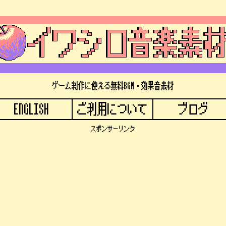
ゲーム制作に使える無料BGM・効果音素材
ENGLISH
ご利用について
ブログ
スポンサーリンク