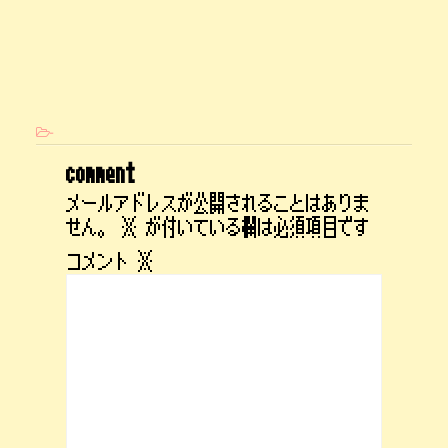
-
comment
メールアドレスが公開されることはありま
せん。
※
が付いている欄は必須項目です
コメント
※