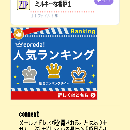
ダウンロード
ミルキーな香炉１
1 ファイル
3 MB
comment
メールアドレスが公開されることはありま
せん。
※
が付いている欄は必須項目です