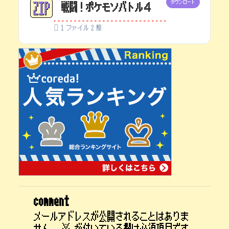
ダウンロード
戦闘！ポケモソバトル４
1 ファイル
2 MB
comment
メールアドレスが公開されることはありま
せん。
※
が付いている欄は必須項目です