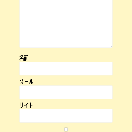
名前
メール
サイト