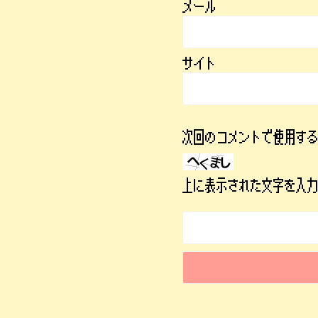
メール
サイト
次回のコメントで使用す
上に表示された文字を入