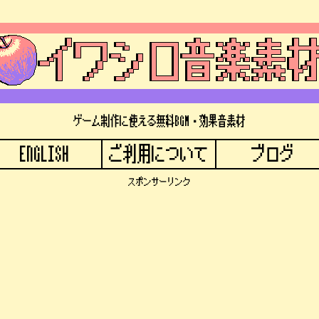
ゲーム制作に使える無料BGM・効果音素材
ENGLISH
ご利用について
ブログ
スポンサーリンク