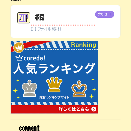
ダウンロード
旅路
1 ファイル
998 KB
comment