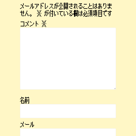
メールアドレスが公開されることはありま
せん。
※
が付いている欄は必須項目です
コメント
※
名前
メール