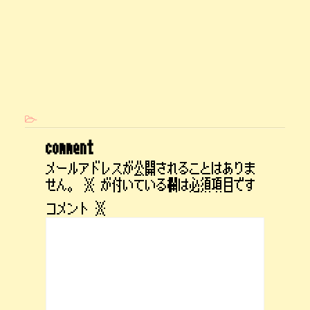
-
comment
メールアドレスが公開されることはありま
せん。
※
が付いている欄は必須項目です
コメント
※