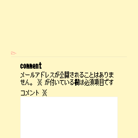
-
comment
メールアドレスが公開されることはありま
せん。
※
が付いている欄は必須項目です
コメント
※