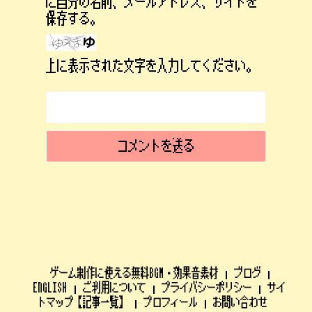
に自分の名前、メールアドレス、サイトを
保存する。
上に表示された文字を入力してください。
ゲーム制作に使える無料BGM・効果音素材
ブログ
ENGLISH
ご利用について
プライバシーポリシー
サイ
トマップ【記事一覧】
プロフィール
お問い合わせ