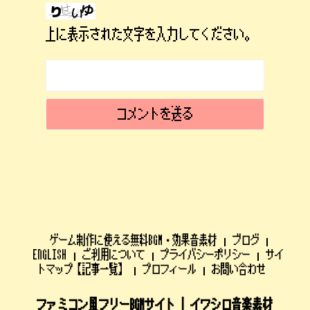
上に表示された文字を入力してください。
ゲーム制作に使える無料BGM・効果音素材
ブログ
ENGLISH
ご利用について
プライバシーポリシー
サイ
トマップ【記事一覧】
プロフィール
お問い合わせ
ファミコン風フリーBGMサイト | イワシロ音楽素材